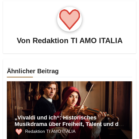
Von
Redaktion TI AMO ITALIA
Ähnlicher Beitrag
Film
„Vivaldi und ich“: Historisches
Musikdrama über Freiheit, Talent und die
Macht der Musik
Redaktion TI AMO ITALIA