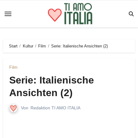
Zum
Inhalt
springen
Start
Kultur
Film
Serie: Italienische Ansichten (2)
Film
Serie: Italienische
Ansichten (2)
Von
Redaktion TI AMO ITALIA