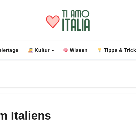
iertage
Kultur
Wissen
Tipps & Tric
m Italiens