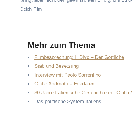
bringt aber nicht den gewünschten Erfolg. Bis zu 
Delphi Film
Mehr zum Thema
Filmbesprechung: Il Divo – Der Göttliche
Stab und Besetzung
Interview mit Paolo Sorrentino
Giulio Andreotti – Eckdaten
30 Jahre Italienische Geschichte mit Giulio 
Das politische System Italiens