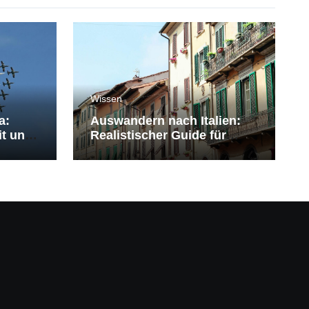
Wissen
a:
Auswandern nach Italien:
it und
Realistischer Guide für
Deutsche