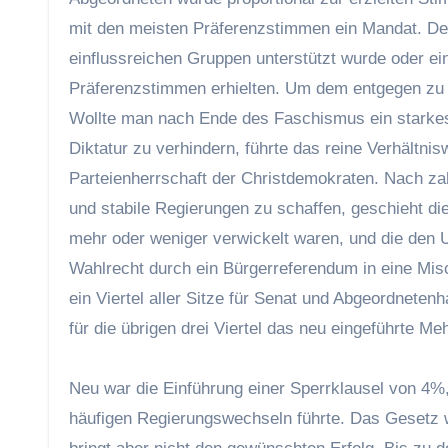
mit den meisten Präferenzstimmen ein Mandat. Des
einflussreichen Gruppen unterstützt wurde oder ei
Präferenzstimmen erhielten. Um dem entgegen zu 
Wollte man nach Ende des Faschismus ein starkes
Diktatur zu verhindern, führte das reine Verhältni
Parteienherrschaft der Christdemokraten. Nach za
und stabile Regierungen zu schaffen, geschieht dies
mehr oder weniger verwickelt waren, und die den U
Wahlrecht durch ein Bürgerreferendum in eine Mis
ein Viertel aller Sitze für Senat und Abgeordnet
für die übrigen drei Viertel das neu eingeführte Me
Neu war die Einführung einer Sperrklausel von 4%,
häufigen Regierungswechseln führte. Das Gesetz 