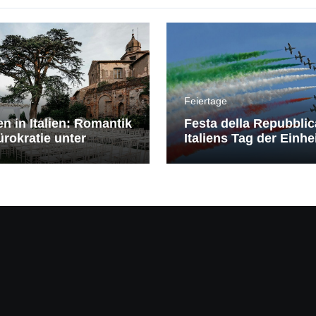
Feiertage
en in Italien: Romantik
Festa della Repubblic
rokratie unter
Italiens Tag der Einhe
erranem Himmel
Freiheit