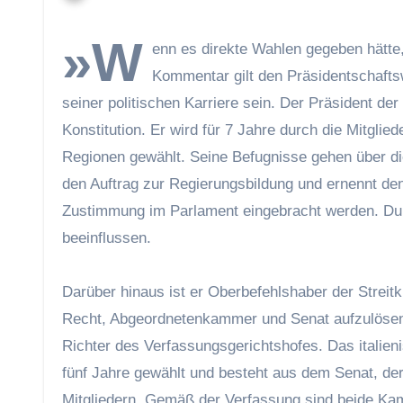
»W
enn es direkte Wahlen gegeben hätte, 
Kommentar gilt den Präsidentschaftsw
seiner politischen Karriere sein. Der Präsident der
Konstitution. Er wird für 7 Jahre durch die Mitglie
Regionen gewählt. Seine Befugnisse gehen über die
den Auftrag zur Regierungsbildung und ernennt de
Zustimmung im Parlament eingebracht werden. Dur
beeinflussen.
Darüber hinaus ist er Oberbefehlshaber der Streit
Recht, Abgeordnetenkammer und Senat aufzulösen u
Richter des Verfassungsgerichtshofes. Das italien
fünf Jahre gewählt und besteht aus dem Senat, de
Mitgliedern. Gemäß der Verfassung sind beide K