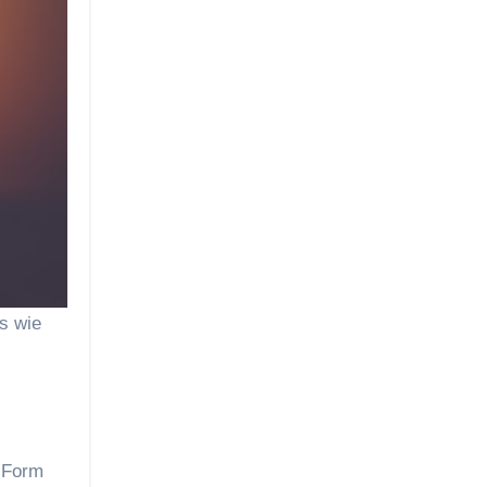
s wie
e Form