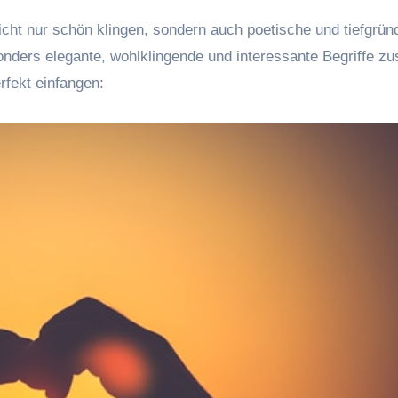
icht nur schön klingen, sondern auch poetische und tiefgrün
nders elegante, wohlklingende und interessante Begriffe 
erfekt einfangen: