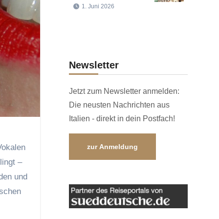
1. Juni 2026
Newsletter
Jetzt zum Newsletter anmelden:
Die neusten Nachrichten aus
Italien - direkt in dein Postfach!
Vokalen
zur Anmeldung
lingt –
nden und
ischen