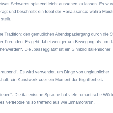
etwas Schweres spielend leicht aussehen zu lassen. Es wur
rägt und beschreibt ein Ideal der Renaissance: wahre Meist
stellt.
che Tradition: den gemütlichen Abendspaziergang durch die S
 oder Freunden. Es geht dabei weniger um Bewegung als um d
enwerden“. Die „passeggiata“ ist ein Sinnbild italienischer
mraubend“. Es wird verwendet, um Dinge von unglaublicher
haft, ein Kunstwerk oder ein Moment der Ergriffenheit.
eben“. Die italienische Sprache hat viele romantische Wörte
s Verliebtseins so treffend aus wie „innamorarsi“.