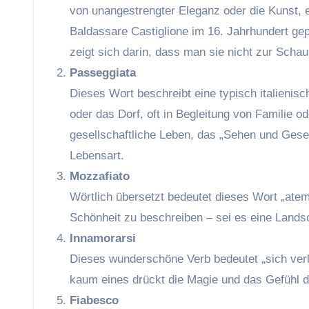
von unangestrengter Eleganz oder die Kunst, 
Baldassare Castiglione im 16. Jahrhundert gep
zeigt sich darin, dass man sie nicht zur Schau 
Passeggiata
Dieses Wort beschreibt eine typisch italienis
oder das Dorf, oft in Begleitung von Familie
gesellschaftliche Leben, das „Sehen und Geseh
Lebensart.
Mozzafiato
Wörtlich übersetzt bedeutet dieses Wort „ate
Schönheit zu beschreiben – sei es eine Landsc
Innamorarsi
Dieses wunderschöne Verb bedeutet „sich verli
kaum eines drückt die Magie und das Gefühl de
Fiabesco