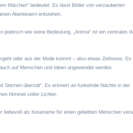
nem Märchen“ bedeutet. Es lässt Bilder von verzauberten
amen Abenteuern entstehen.
so poetisch wie seine Bedeutung. „Anima“ ist ein zentrales W
rgeht oder aus der Mode kommt – also etwas Zeitloses. Es w
r auch auf Menschen und Ideen angewendet werden.
it Sternen übersät“. Es erinnert an funkelnde Nächte in der
hen Himmel voller Lichter.
ber liebevoll als Kosename für einen geliebten Menschen ver