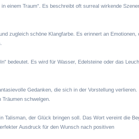
e in einem Traum“. Es beschreibt oft surreal wirkende Szene
und zugleich schöne Klangfarbe. Es erinnert an Emotionen, 
.
eln“ bedeutet. Es wird für Wasser, Edelsteine oder das Leuch
asievolle Gedanken, die sich in der Vorstellung verlieren. 
ren Träumen schwelgen.
in Talisman, der Glück bringen soll. Das Wort vereint die Beg
 perfekter Ausdruck für den Wunsch nach positiven