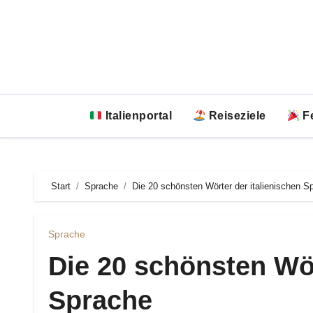
Zum
Inhalt
springen
Italienportal
Reiseziele
Fe
Start
Sprache
Die 20 schönsten Wörter der italienischen S
Sprache
Die 20 schönsten Wör
Sprache