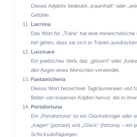
Dieses Adjektiv bedeutet „traumhaft“ oder „wi
Gefühle.
Lacrima
Das Wort für „Träne“ hat eine melancholische 
tief gehen, dass sie sich in Tränen ausdrücken
Luccicare
Ein poetisches Verb, das „glitzern“ oder „funk
den Augen eines Menschen verwendet.
Fantasticheria
Dieses Wort bezeichnet Tagträumereien und fant
Bilder von kreativen Köpfen hervor, die in ih
Portafortuna
Ein „Portafortuna“ ist ein Glücksbringer oder e
„tragen“ (portare) und „Glück“ (fortuna) – ein
Schicksalsfügungen.