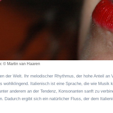
o: © Martin van Haaren
chen der Welt. Ihr melodischer Rhythmus, der hohe Anteil an 
wohlklingend. Italienisch ist eine Sprache, die wie Musik k
unter anderem an der Tendenz, Konsonanten sanft zu verbi
 Dadurch ergibt sich ein natürlicher Fluss, der dem Italien