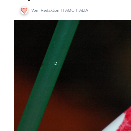
Von
Redaktion TI AMO ITALIA