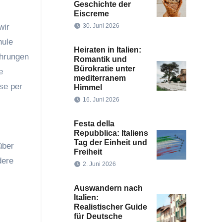
Geschichte der
Eiscreme
wir
30. Juni 2026
hule
Heiraten in Italien:
ahrungen
Romantik und
Bürokratie unter
e
mediterranem
se per
Himmel
16. Juni 2026
Festa della
Repubblica: Italiens
Tag der Einheit und
über
Freiheit
dere
2. Juni 2026
Auswandern nach
Italien:
Realistischer Guide
für Deutsche