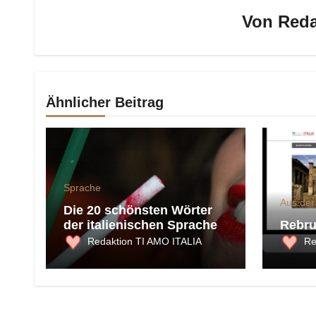
Von
Reda
Ähnlicher Beitrag
Sprache
Aus der
Die 20 schönsten Wörter
der italienischen Sprache
Rebru
Redaktion TI AMO ITALIA
Re