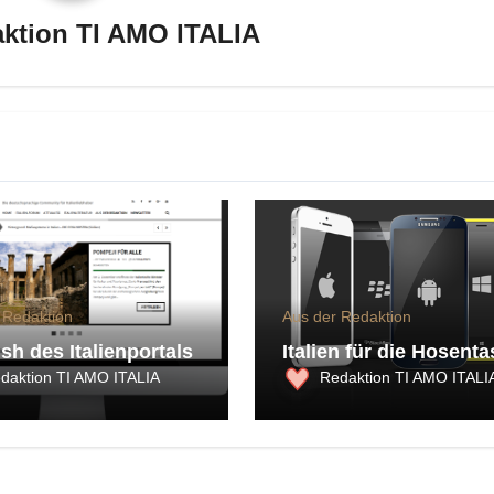
ktion TI AMO ITALIA
 Redaktion
Aus der Redaktion
sh des Italienportals
Italien für die Hosent
daktion TI AMO ITALIA
Redaktion TI AMO ITALI