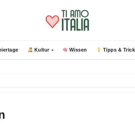
iertage
Kultur
Wissen
Tipps & Tric
n