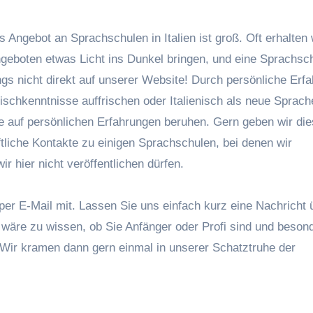
 Angebot an Sprachschulen in Italien ist groß. Oft erhalten 
Angeboten etwas Licht ins Dunkel bringen, und eine Sprachsc
gs nicht direkt auf unserer Website! Durch persönliche Erf
ienischkenntnisse auffrischen oder Italienisch als neue Sprach
e auf persönlichen Erfahrungen beruhen. Gern geben wir die
tliche Kontakte zu einigen Sprachschulen, bei denen wir
 hier nicht veröffentlichen dürfen.
per E-Mail mit. Lassen Sie uns einfach kurz eine Nachricht 
wäre zu wissen, ob Sie Anfänger oder Profi sind und beson
 Wir kramen dann gern einmal in unserer Schatztruhe der