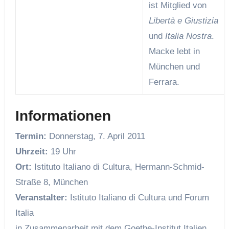
ist Mitglied von
Libertà e Giustizia
und
Italia Nostra
.
Macke lebt in
München und
Ferrara.
Informationen
Termin:
Donnerstag, 7. April 2011
Uhrzeit:
19 Uhr
Ort:
Istituto Italiano di Cultura, Hermann-Schmid-
Straße 8, München
Veranstalter:
Istituto Italiano di Cultura und Forum
Italia
in Zusammenarbeit mit dem Goethe-Institut Italien