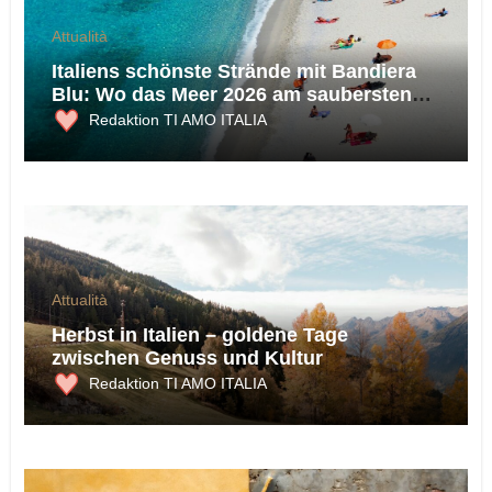
Attualità
Italiens schönste Strände mit Bandiera
Blu: Wo das Meer 2026 am saubersten
ist
Redaktion TI AMO ITALIA
Attualità
Herbst in Italien – goldene Tage
zwischen Genuss und Kultur
Redaktion TI AMO ITALIA