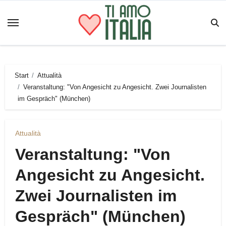
Zum
Inhalt
springen
Start
Attualità
Veranstaltung: "Von Angesicht zu Angesicht. Zwei Journalisten
im Gespräch" (München)
Attualità
Veranstaltung: "Von
Angesicht zu Angesicht.
Zwei Journalisten im
Gespräch" (München)