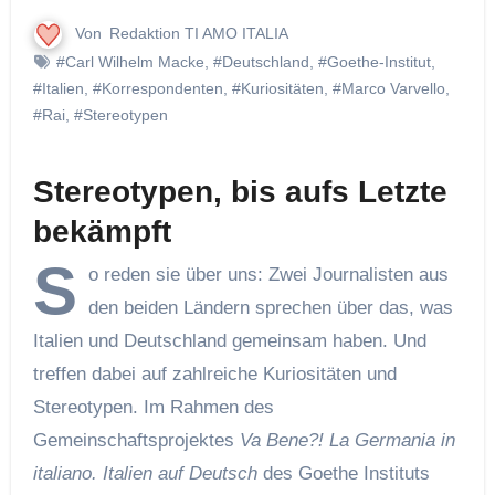
Von
Redaktion TI AMO ITALIA
#Carl Wilhelm Macke
,
#Deutschland
,
#Goethe-Institut
,
#Italien
,
#Korrespondenten
,
#Kuriositäten
,
#Marco Varvello
,
#Rai
,
#Stereotypen
Stereotypen, bis aufs Letzte
bekämpft
S
o reden sie über uns: Zwei Journalisten aus
den beiden Ländern sprechen über das, was
Italien und Deutschland gemeinsam haben. Und
treffen dabei auf zahlreiche Kuriositäten und
Stereotypen. Im Rahmen des
Gemeinschaftsprojektes
Va Bene?! La Germania in
italiano. Italien auf Deutsch
des Goethe Instituts