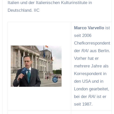
Italien und der Italienischen Kulturinstitute in
Deutschland.
IIC
Marco Varvello
ist
seit 2006
Chefkorrespondent
der
RAI
aus Berlin.
Vorher hat er
mehrere Jahre als
Korrespondent in
den USA und in
London gearbeitet,
bei der
RAI
ist er
seit 1987.