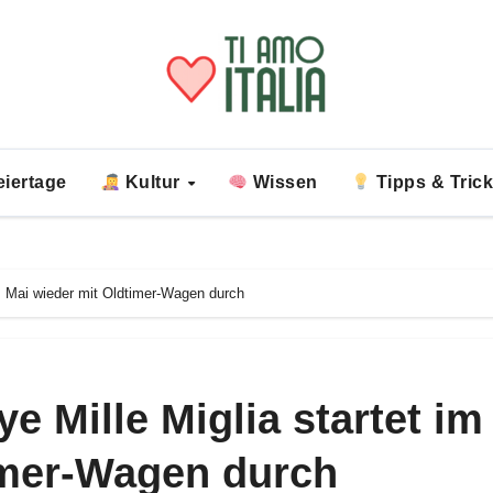
iertage
Kultur
Wissen
Tipps & Tric
 im Mai wieder mit Oldtimer-Wagen durch
ye Mille Miglia startet im
imer-Wagen durch