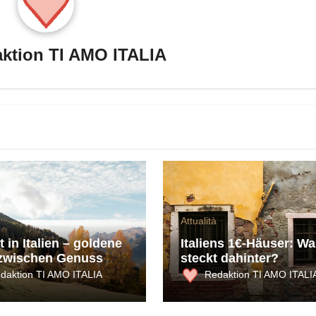
ktion TI AMO ITALIA
Attualità
 in Italien – goldene
Italiens 1€-Häuser: Wa
zwischen Genuss
steckt dahinter?
ultur
daktion TI AMO ITALIA
Redaktion TI AMO ITALI