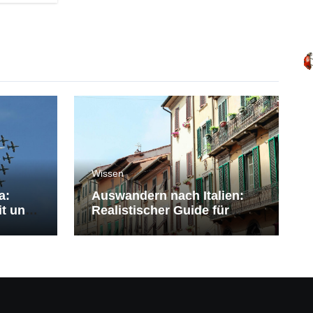
Wissen
a:
Auswandern nach Italien:
it und
Realistischer Guide für
Deutsche