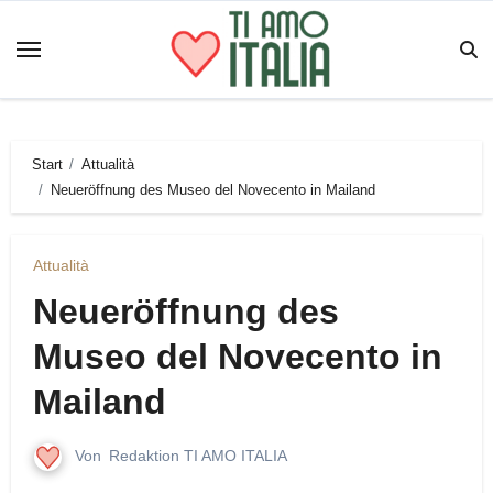
Zum
Inhalt
springen
Start
Attualità
Neueröffnung des Museo del Novecento in Mailand
Attualità
Neueröffnung des
Museo del Novecento in
Mailand
Von
Redaktion TI AMO ITALIA