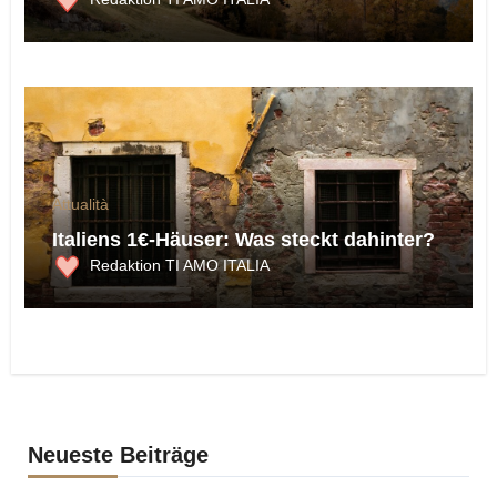
Attualità
Italiens 1€-Häuser: Was steckt dahinter?
Redaktion TI AMO ITALIA
Neueste Beiträge