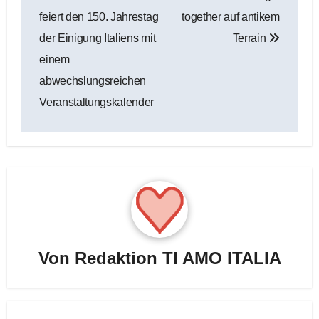
feiert den 150. Jahrestag
together auf antikem
der Einigung Italiens mit
Terrain
einem
abwechslungsreichen
Veranstaltungskalender
Von
Redaktion TI AMO ITALIA