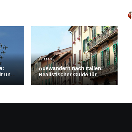
Wissen
a:
Auswandern nach Italien:
it und
Realistischer Guide für
Deutsche