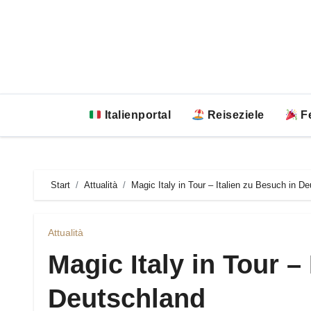
Zum
Inhalt
springen
Italienportal
Reiseziele
Fe
Start
Attualità
Magic Italy in Tour – Italien zu Besuch in D
Attualità
Magic Italy in Tour –
Deutschland