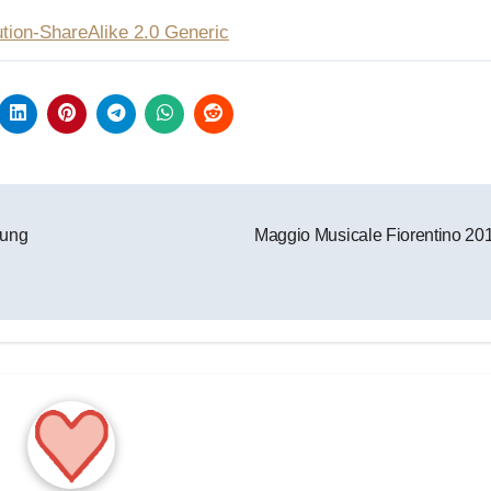
ution-ShareAlike 2.0 Generic
hung
Maggio Musicale Fiorentino 20