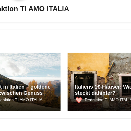
ktion TI AMO ITALIA
Attualità
 in Italien – goldene
Italiens 1€-Häuser: Wa
zwischen Genuss
steckt dahinter?
ultur
daktion TI AMO ITALIA
Redaktion TI AMO ITALI