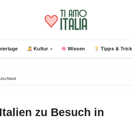
iertage
Kultur
Wissen
Tipps & Tric
eutschland
 Italien zu Besuch in