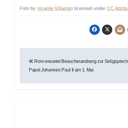
Foto by
Vicente Villamón
licensed under
CC Attrib
Beitragsnavigation
Rom erwartet Besucherandrang zur Seligsprec
Papst Johannes Paul II am 1. Mai