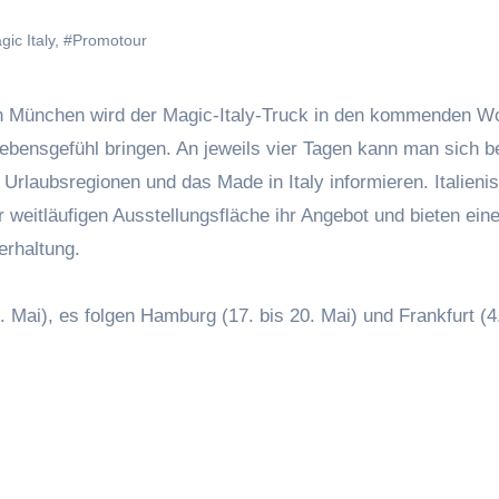
ic Italy
,
#Promotour
 in München wird der Magic-Italy-Truck in den kommenden W
Lebensgefühl bringen. An jeweils vier Tagen kann man sich b
s Urlaubsregionen und das Made in Italy informieren. Italieni
 weitläufigen Ausstellungsfläche ihr Angebot und bieten ein
erhaltung.
1. Mai), es folgen Hamburg (17. bis 20. Mai) und Frankfurt (4.