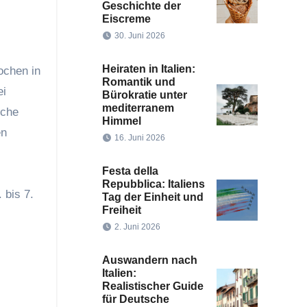
Geschichte der
Eiscreme
30. Juni 2026
Heiraten in Italien:
ochen in
Romantik und
ei
Bürokratie unter
mediterranem
sche
Himmel
en
16. Juni 2026
Festa della
Repubblica: Italiens
 bis 7.
Tag der Einheit und
Freiheit
2. Juni 2026
Auswandern nach
Italien:
Realistischer Guide
für Deutsche