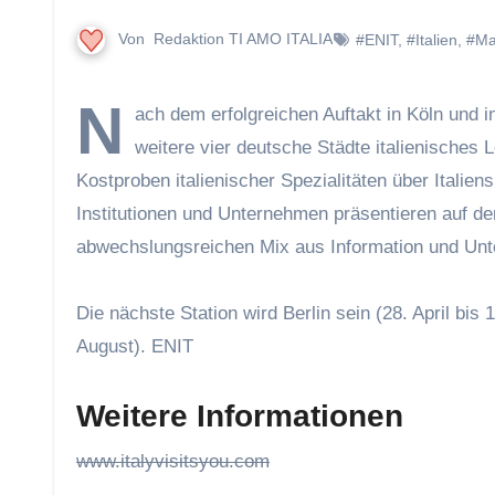
Von
Redaktion TI AMO ITALIA
#ENIT
,
#Italien
,
#Mag
N
ach dem erfolgreichen Auftakt in Köln und
weitere vier deutsche Städte italienisches 
Kostproben italienischer Spezialitäten über Italien
Institutionen und Unternehmen präsentieren auf der
abwechslungsreichen Mix aus Information und Unt
Die nächste Station wird Berlin sein (28. April bis 
August).
ENIT
Weitere Informationen
www.italyvisitsyou.com