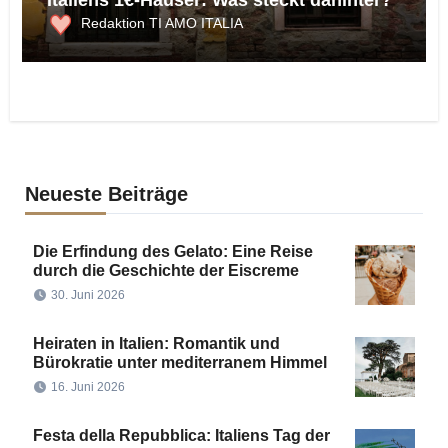
Italiens 1€-Häuser: Was steckt dahinter?
Redaktion TI AMO ITALIA
Neueste Beiträge
Die Erfindung des Gelato: Eine Reise
durch die Geschichte der Eiscreme
30. Juni 2026
Heiraten in Italien: Romantik und
Bürokratie unter mediterranem Himmel
16. Juni 2026
Festa della Repubblica: Italiens Tag der