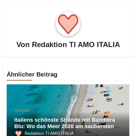
Von
Redaktion TI AMO ITALIA
Ähnlicher Beitrag
Attualità
Italiens schönste Strände mit Bandiera
Blu: Wo das Meer 2026 am saubersten
ist
Redaktion TI AMO ITALIA