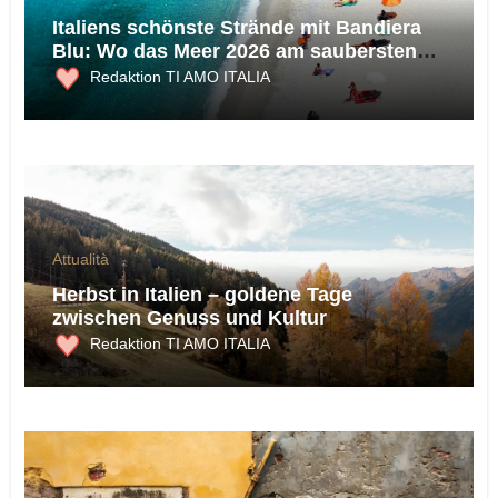
Italiens schönste Strände mit Bandiera
Blu: Wo das Meer 2026 am saubersten
ist
Redaktion TI AMO ITALIA
Attualità
Herbst in Italien – goldene Tage
zwischen Genuss und Kultur
Redaktion TI AMO ITALIA