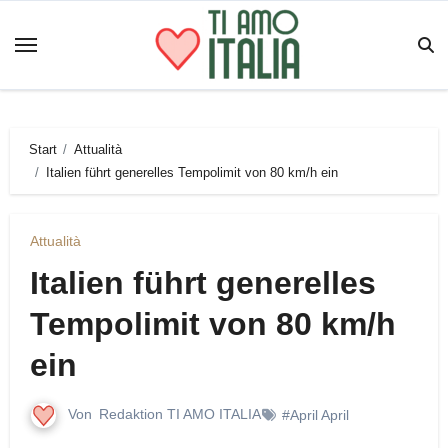
Zum
Inhalt
springen
Start
Attualità
Italien führt generelles Tempolimit von 80 km/h ein
Attualità
Italien führt generelles
Tempolimit von 80 km/h
ein
Von
Redaktion TI AMO ITALIA
#April April