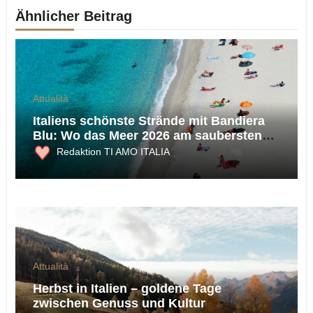
Ähnlicher Beitrag
Attualità
Italiens schönste Strände mit Bandiera
Blu: Wo das Meer 2026 am saubersten
ist
Redaktion TI AMO ITALIA
Attualità
Herbst in Italien – goldene Tage
zwischen Genuss und Kultur