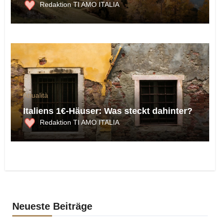
Redaktion TI AMO ITALIA
Attualità
Italiens 1€-Häuser: Was steckt dahinter?
Redaktion TI AMO ITALIA
Neueste Beiträge