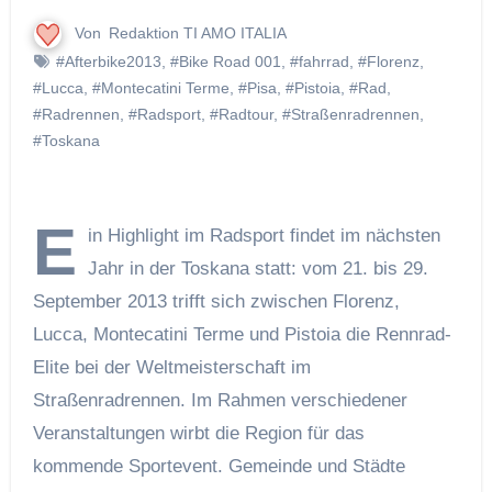
Von
Redaktion TI AMO ITALIA
#Afterbike2013
,
#Bike Road 001
,
#fahrrad
,
#Florenz
,
#Lucca
,
#Montecatini Terme
,
#Pisa
,
#Pistoia
,
#Rad
,
#Radrennen
,
#Radsport
,
#Radtour
,
#Straßenradrennen
,
#Toskana
E
in Highlight im Radsport findet im nächsten
Jahr in der Toskana statt: vom 21. bis 29.
September 2013 trifft sich zwischen Florenz,
Lucca, Montecatini Terme und Pistoia die Rennrad-
Elite bei der Weltmeisterschaft im
Straßenradrennen. Im Rahmen verschiedener
Veranstaltungen wirbt die Region für das
kommende Sportevent. Gemeinde und Städte