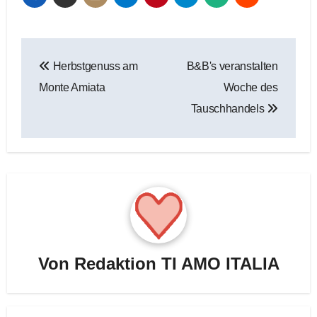
Beitragsnavigation
Herbstgenuss am
B&B's veranstalten
Monte Amiata
Woche des
Tauschhandels
Von
Redaktion TI AMO ITALIA