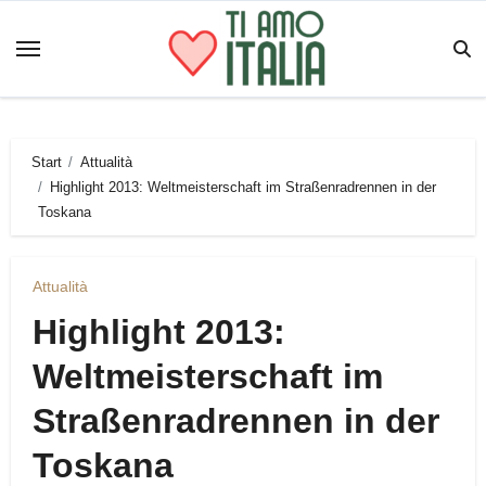
Zum
Inhalt
springen
Start
Attualità
Highlight 2013: Weltmeisterschaft im Straßenradrennen in der
Toskana
Attualità
Highlight 2013:
Weltmeisterschaft im
Straßenradrennen in der
Toskana