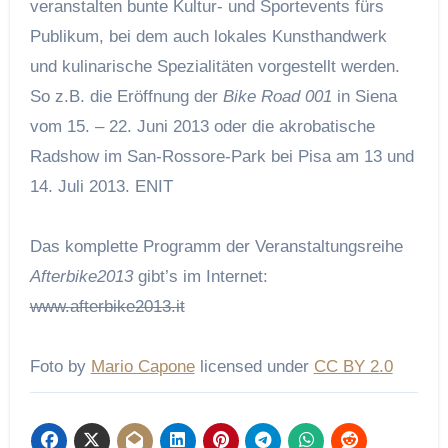
veranstalten bunte Kultur- und Sportevents fürs
Publikum, bei dem auch lokales Kunsthandwerk
und kulinarische Spezialitäten vorgestellt werden.
So z.B. die Eröffnung der
Bike Road 001
in Siena
vom 15. – 22. Juni 2013 oder die akrobatische
Radshow im San-Rossore-Park bei Pisa am 13 und
14. Juli 2013.
ENIT
Das komplette Programm der Veranstaltungsreihe
Afterbike2013
gibt’s im Internet:
www.afterbike2013.it
Foto by
Mario Capone
licensed under
CC BY 2.0