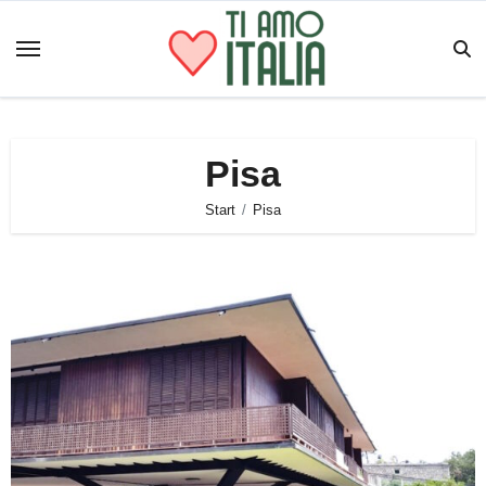
Zum
Inhalt
springen
Pisa
Start
Pisa