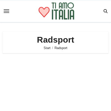
Zum
Inhalt
springen
Radsport
Start
Radsport