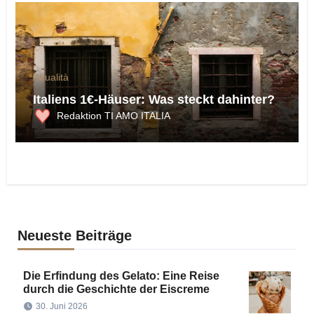
Attualità
Italiens 1€-Häuser: Was steckt dahinter?
Redaktion TI AMO ITALIA
Neueste Beiträge
Die Erfindung des Gelato: Eine Reise
durch die Geschichte der Eiscreme
30. Juni 2026