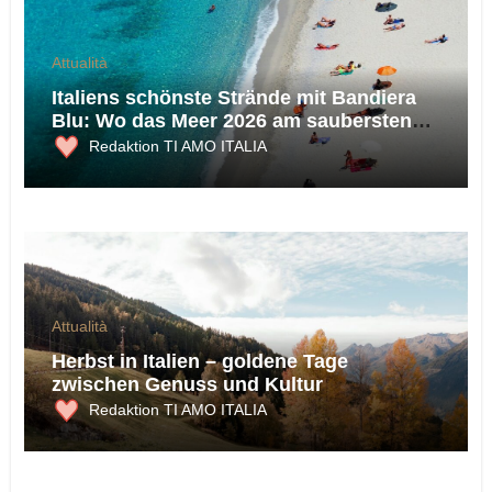
Attualità
Italiens schönste Strände mit Bandiera
Blu: Wo das Meer 2026 am saubersten
ist
Redaktion TI AMO ITALIA
Attualità
Herbst in Italien – goldene Tage
zwischen Genuss und Kultur
Redaktion TI AMO ITALIA