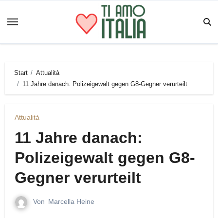
Zum
Inhalt
springen
Start
Attualità
11 Jahre danach: Polizeigewalt gegen G8-Gegner verurteilt
Attualità
11 Jahre danach:
Polizeigewalt gegen G8-
Gegner verurteilt
Von
Marcella Heine