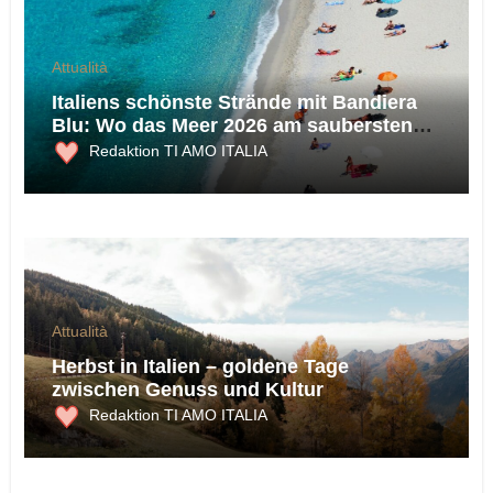
Attualità
Italiens schönste Strände mit Bandiera
Blu: Wo das Meer 2026 am saubersten
ist
Redaktion TI AMO ITALIA
Attualità
Herbst in Italien – goldene Tage
zwischen Genuss und Kultur
Redaktion TI AMO ITALIA