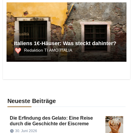
Attualità
Italiens 1€-Häuser: Was steckt dahinter?
Redaktion TI AMO ITALIA
Neueste Beiträge
Die Erfindung des Gelato: Eine Reise
durch die Geschichte der Eiscreme
30. Juni 2026