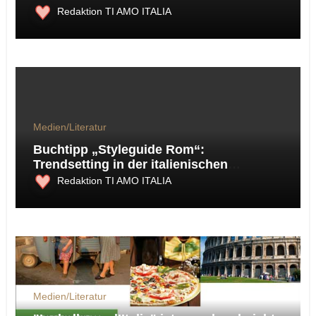
Redaktion TI AMO ITALIA
Medien/Literatur
Buchtipp „Styleguide Rom“:
Trendsetting in der italienischen
Metropole
Redaktion TI AMO ITALIA
Medien/Literatur