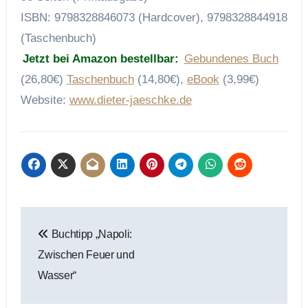
ISBN: 9798328846073 (Hardcover), 9798328844918
(Taschenbuch)
Jetzt bei Amazon bestellbar:
Gebundenes Buch
(26,80€)
Taschenbuch
(14,80€),
eBook
(3,99€)
Website:
www.dieter-jaeschke.de
Beitragsnavigation
Buchtipp „Napoli:
Zwischen Feuer und
Wasser“