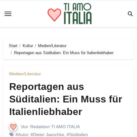
Zum
Inhalt
springen
Start
Kultur
Medien/Literatur
Reportagen aus Süditalien: Ein Muss für Italienliebhaber
Medien/Literatur
Reportagen aus
Süditalien: Ein Muss für
Italienliebhaber
Von
Redaktion TI AMO ITALIA
#Autor
,
#Dieter Jaeschke
,
#Süditalien