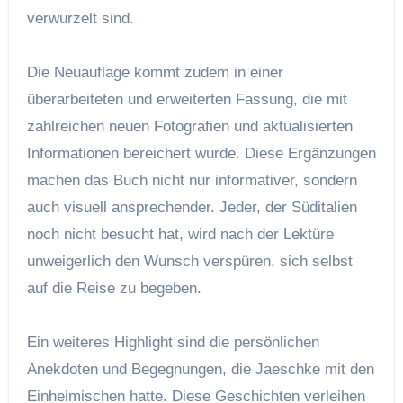
verwurzelt sind.
Die Neuauflage kommt zudem in einer
überarbeiteten und erweiterten Fassung, die mit
zahlreichen neuen Fotografien und aktualisierten
Informationen bereichert wurde. Diese Ergänzungen
machen das Buch nicht nur informativer, sondern
auch visuell ansprechender. Jeder, der Süditalien
noch nicht besucht hat, wird nach der Lektüre
unweigerlich den Wunsch verspüren, sich selbst
auf die Reise zu begeben.
Ein weiteres Highlight sind die persönlichen
Anekdoten und Begegnungen, die Jaeschke mit den
Einheimischen hatte. Diese Geschichten verleihen