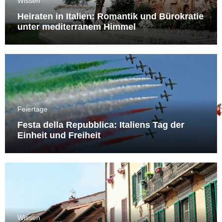
Wissen
Heiraten in Italien: Romantik und Bürokratie
unter mediterranem Himmel
Feiertage
Festa della Repubblica: Italiens Tag der
Einheit und Freiheit
Wissen