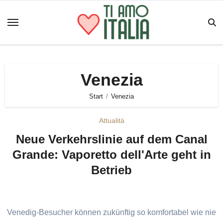
Zum
Inhalt
springen
Venezia
Start
Venezia
Attualità
Neue Verkehrslinie auf dem Canal
Grande: Vaporetto dell'Arte geht in
Betrieb
Venedig-Besucher können zukünftig so komfortabel wie nie