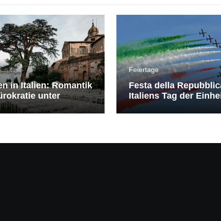
Feiertage
en in Italien: Romantik
Festa della Repubblic
rokratie unter
Italiens Tag der Einhe
erranem Himmel
Freiheit