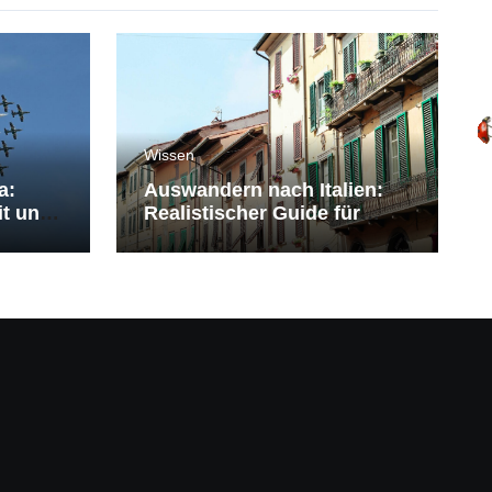
Wissen
a:
Auswandern nach Italien:
it und
Realistischer Guide für
Deutsche