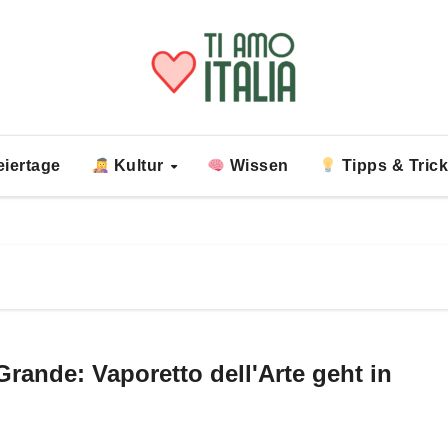
iertage
Kultur
Wissen
Tipps & Tric
rande: Vaporetto dell'Arte geht in