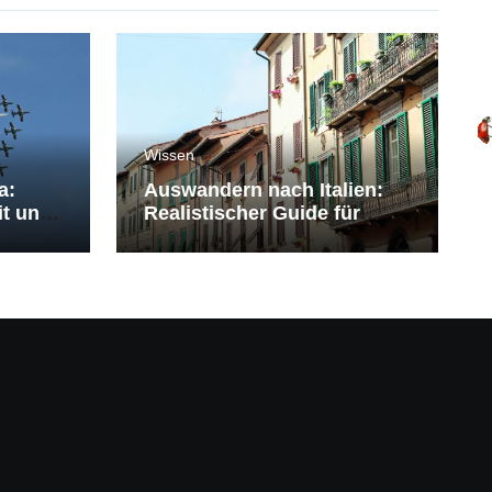
Wissen
a:
Auswandern nach Italien:
it und
Realistischer Guide für
Deutsche