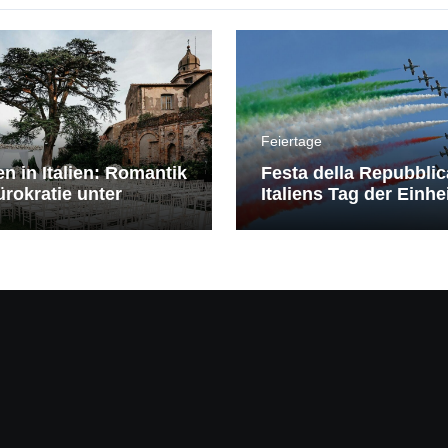
Feiertage
en in Italien: Romantik
Festa della Repubblic
rokratie unter
Italiens Tag der Einhe
erranem Himmel
Freiheit