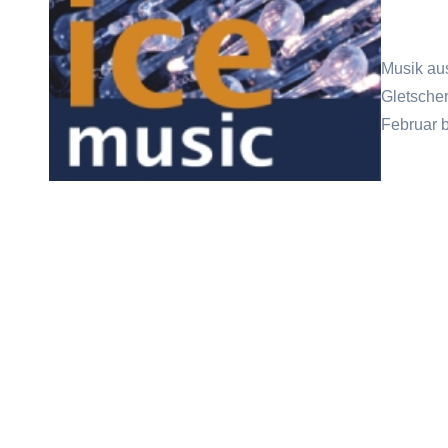
Musik au
Gletscher
Februar 