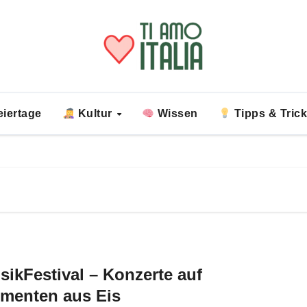
iertage
Kultur
Wissen
Tipps & Tric
sikFestival – Konzerte auf
umenten aus Eis