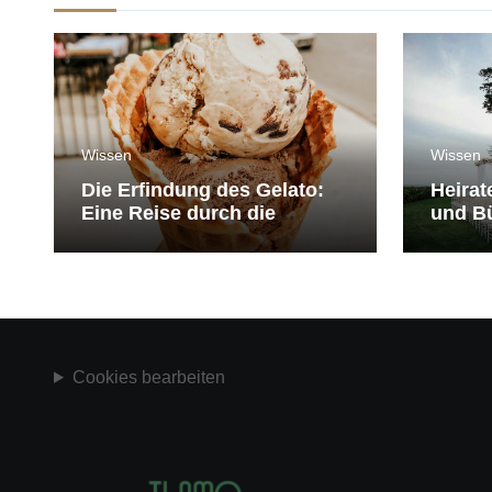
Wissen
Wissen
Die Erfindung des Gelato:
Heirat
Eine Reise durch die
und Bü
Geschichte der Eiscreme
medit
Cookies bearbeiten