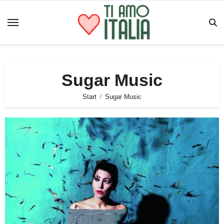
Zum
Inhalt
springen
Sugar Music
Start
Sugar Music