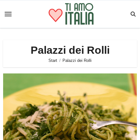
Zum
Inhalt
springen
Palazzi dei Rolli
Start
Palazzi dei Rolli