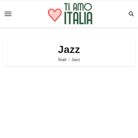
Zum
Inhalt
springen
Jazz
Start
Jazz