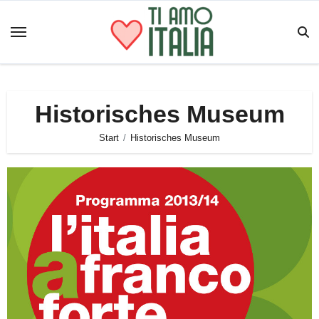
Zum
Inhalt
springen
Historisches Museum
Start
Historisches Museum