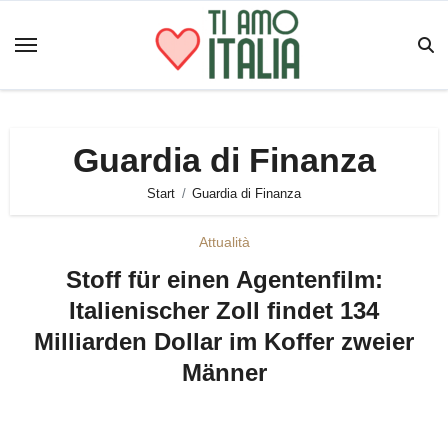
Zum
Inhalt
springen
Guardia di Finanza
Start
Guardia di Finanza
Attualità
Stoff für einen Agentenfilm:
Italienischer Zoll findet 134
Milliarden Dollar im Koffer zweier
Männer