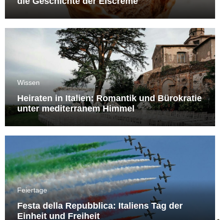
die Geschichte der Eiscreme
Wissen
Heiraten in Italien: Romantik und Bürokratie
unter mediterranem Himmel
Feiertage
Festa della Repubblica: Italiens Tag der
Einheit und Freiheit