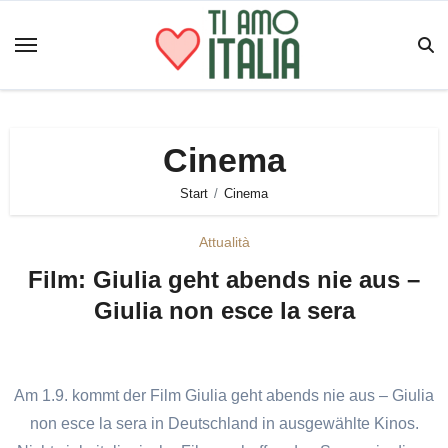
Zum
Inhalt
springen
Cinema
Start
Cinema
Attualità
Film: Giulia geht abends nie aus –
Giulia non esce la sera
Am 1.9. kommt der Film Giulia geht abends nie aus – Giulia
non esce la sera in Deutschland in ausgewählte Kinos.