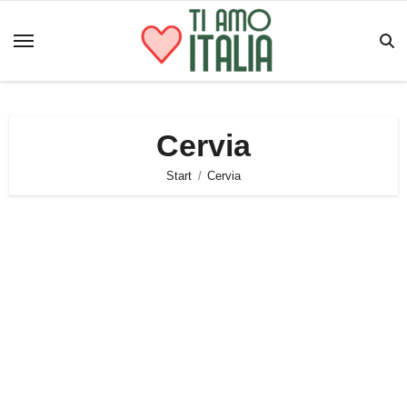
Zum
Inhalt
springen
Cervia
Start
Cervia