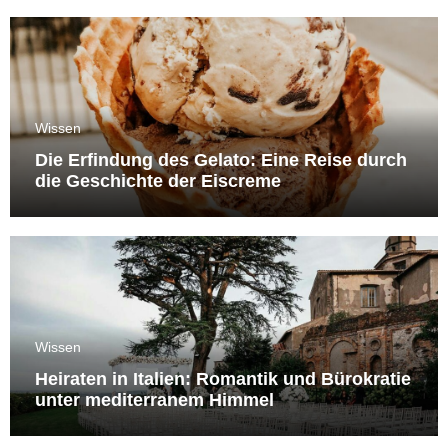
Wissen
Die Erfindung des Gelato: Eine Reise durch
die Geschichte der Eiscreme
Wissen
Heiraten in Italien: Romantik und Bürokratie
unter mediterranem Himmel