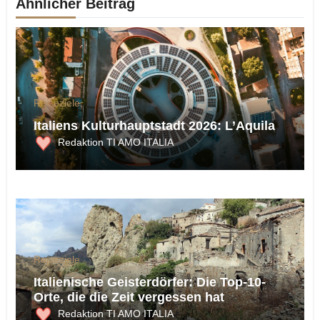
Ähnlicher Beitrag
Reiseziele
Italiens Kulturhauptstadt 2026: L’Aquila
Redaktion TI AMO ITALIA
Reiseziele
Italienische Geisterdörfer: Die Top-10-
Orte, die die Zeit vergessen hat
Redaktion TI AMO ITALIA