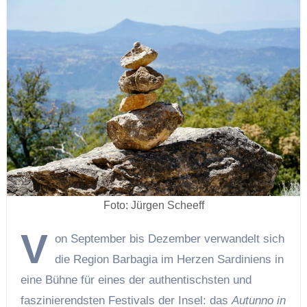
Foto: Jürgen Scheeff
V
on September bis Dezember verwandelt sich
die Region Barbagia im Herzen Sardiniens in
eine Bühne für eines der authentischsten und
faszinierendsten Festivals der Insel: das
Autunno in