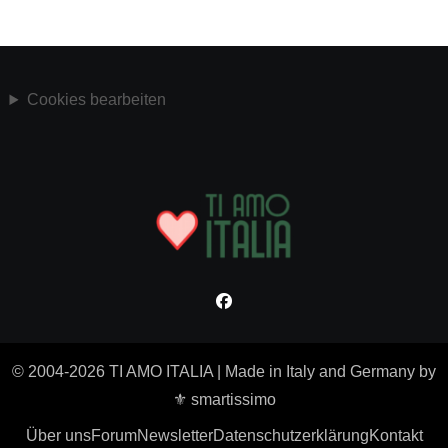
Cookies bearbeiten
© 2004-2026 TI AMO ITALIA
|
Made in Italy and Germany by
⚜ smartissimo
Über uns
Forum
Newsletter
Datenschutzerklärung
Kontakt