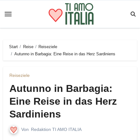
Zum
Inhalt
springen
Start
Reise
Reiseziele
Autunno in Barbagia: Eine Reise in das Herz Sardiniens
Reiseziele
Autunno in Barbagia:
Eine Reise in das Herz
Sardiniens
Von
Redaktion TI AMO ITALIA