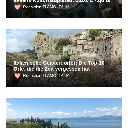
Italiens Kulturhauptstadt 2026: L’Aquila
Redaktion TI AMO ITALIA
Reiseziele
Italienische Geisterdörfer: Die Top-10-
Orte, die die Zeit vergessen hat
Redaktion TI AMO ITALIA
Kultur
Reiseziele