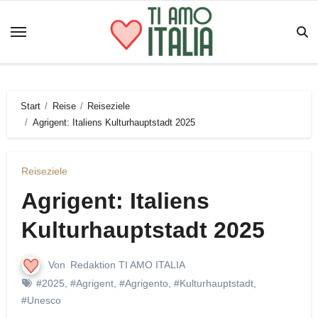
Zum
Inhalt
springen
Start
Reise
Reiseziele
Agrigent: Italiens Kulturhauptstadt 2025
Reiseziele
Agrigent: Italiens
Kulturhauptstadt 2025
Von
Redaktion TI AMO ITALIA
#2025
,
#Agrigent
,
#Agrigento
,
#Kulturhauptstadt
,
#Unesco