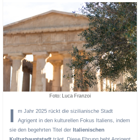
Foto: Luca Franzoi
I
m Jahr 2025 rückt die sizilianische Stadt
Agrigent in den kulturellen Fokus Italiens, indem
sie den begehrten Titel der
Italienischen
Kulturhauptstadt
trägt. Diese Ehrung hebt Agrigent