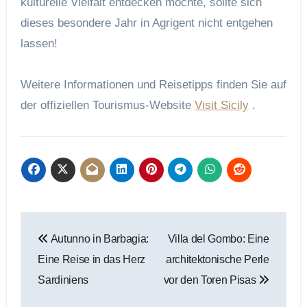
kulturelle Vielfalt entdecken möchte, sollte sich
dieses besondere Jahr in Agrigent nicht entgehen
lassen!
Weitere Informationen und Reisetipps finden Sie auf
der offiziellen Tourismus-Website
Visit Sicily
.
Beitragsnavigation
Autunno in Barbagia:
Villa del Gombo: Eine
Eine Reise in das Herz
architektonische Perle
Sardiniens
vor den Toren Pisas