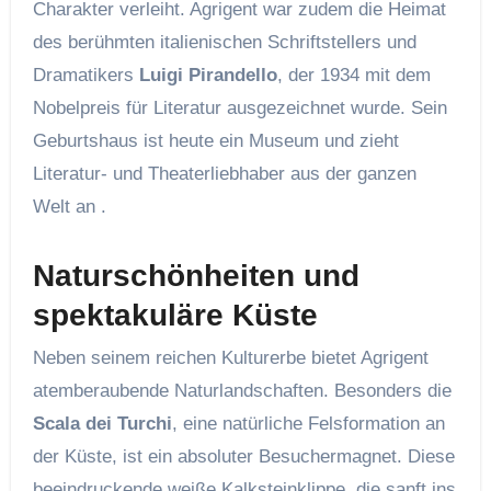
Charakter verleiht. Agrigent war zudem die Heimat
des berühmten italienischen Schriftstellers und
Dramatikers
Luigi Pirandello
, der 1934 mit dem
Nobelpreis für Literatur ausgezeichnet wurde. Sein
Geburtshaus ist heute ein Museum und zieht
Literatur- und Theaterliebhaber aus der ganzen
Welt an .
Naturschönheiten und
spektakuläre Küste
Neben seinem reichen Kulturerbe bietet Agrigent
atemberaubende Naturlandschaften. Besonders die
Scala dei Turchi
, eine natürliche Felsformation an
der Küste, ist ein absoluter Besuchermagnet. Diese
beeindruckende weiße Kalksteinklippe, die sanft ins