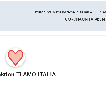
Hintergrund: Mafiasysteme in Italien – DIE 
CORONA UNITA (Apulie
ktion TI AMO ITALIA