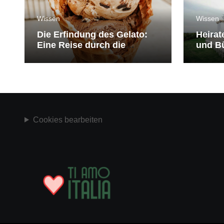
Wissen
Wissen
Die Erfindung des Gelato:
Heirat
Eine Reise durch die
und Bü
Geschichte der Eiscreme
medit
Cookies bearbeiten