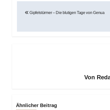
Beitragsnavigation
Gipfelstürmer – Die blutigen Tage von Genua
Von
Reda
Ähnlicher Beitrag