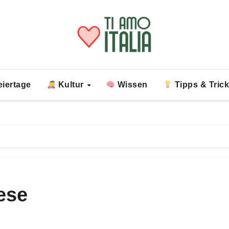
iertage
Kultur
Wissen
Tipps & Tric
ese