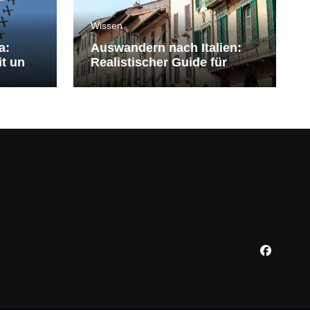
Wissen
a:
Auswandern nach Italien:
it und
Realistischer Guide für
Deutsche