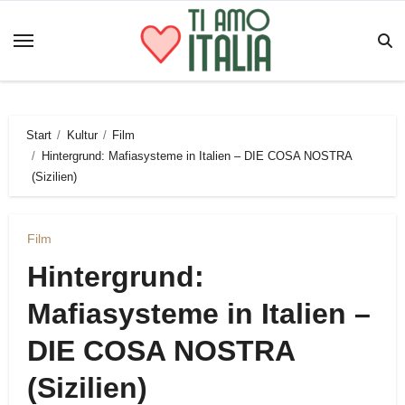
Zum
Inhalt
springen
Start
Kultur
Film
Hintergrund: Mafiasysteme in Italien – DIE COSA NOSTRA
(Sizilien)
Film
Hintergrund:
Mafiasysteme in Italien –
DIE COSA NOSTRA
(Sizilien)