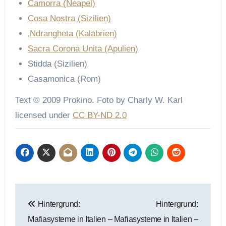
Camorra (Neapel)
Cosa Nostra (Sizilien)
‚Ndrangheta (Kalabrien)
Sacra Corona Unita (Apulien)
Stidda (Sizilien)
Casamonica (Rom)
Text © 2009 Prokino. Foto by Charly W. Karl
licensed under
CC BY-ND 2.0
Beitragsnavigation
Hintergrund:
Hintergrund:
Mafiasysteme in Italien –
Mafiasysteme in Italien –