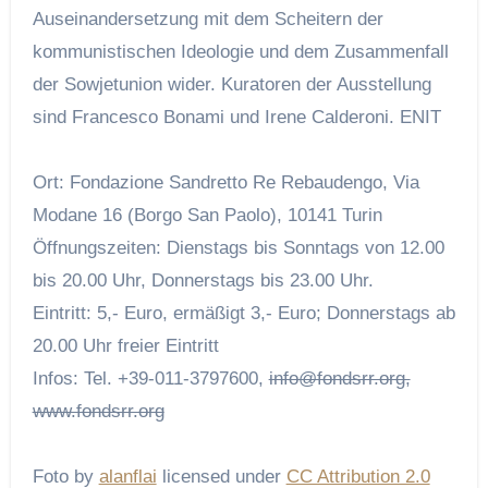
Auseinandersetzung mit dem Scheitern der
kommunistischen Ideologie und dem Zusammenfall
der Sowjetunion wider. Kuratoren der Ausstellung
sind Francesco Bonami und Irene Calderoni.
ENIT
Ort: Fondazione Sandretto Re Rebaudengo, Via
Modane 16 (Borgo San Paolo), 10141 Turin
Öffnungszeiten: Dienstags bis Sonntags von 12.00
bis 20.00 Uhr, Donnerstags bis 23.00 Uhr.
Eintritt: 5,- Euro, ermäßigt 3,- Euro; Donnerstags ab
20.00 Uhr freier Eintritt
Infos: Tel. +39-011-3797600,
info@fondsrr.org,
www.fondsrr.org
Foto by
alanflai
licensed under
CC Attribution 2.0