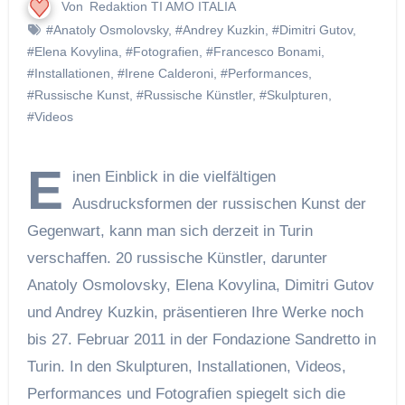
Von
Redaktion TI AMO ITALIA
#Anatoly Osmolovsky
,
#Andrey Kuzkin
,
#Dimitri Gutov
,
#Elena Kovylina
,
#Fotografien
,
#Francesco Bonami
,
#Installationen
,
#Irene Calderoni
,
#Performances
,
#Russische Kunst
,
#Russische Künstler
,
#Skulpturen
,
#Videos
E
inen Einblick in die vielfältigen
Ausdrucksformen der russischen Kunst der
Gegenwart, kann man sich derzeit in Turin
verschaffen. 20 russische Künstler, darunter
Anatoly Osmolovsky, Elena Kovylina, Dimitri Gutov
und Andrey Kuzkin, präsentieren Ihre Werke noch
bis 27. Februar 2011 in der Fondazione Sandretto in
Turin. In den Skulpturen, Installationen, Videos,
Performances und Fotografien spiegelt sich die