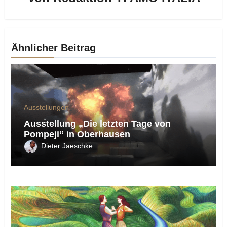
Ähnlicher Beitrag
Ausstellungen
Ausstellung „Die letzten Tage von
Pompeji“ in Oberhausen
Dieter Jaeschke