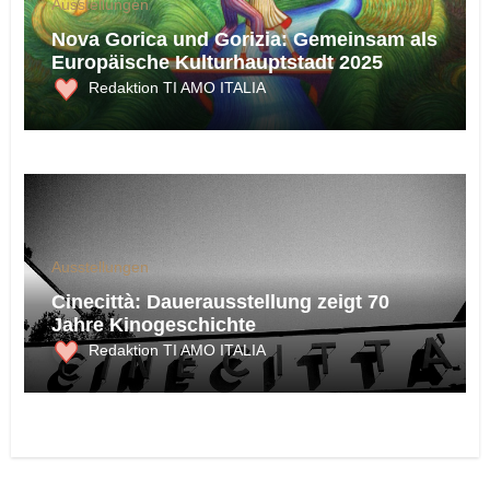
Ausstellungen
Nova Gorica und Gorizia: Gemeinsam als
Europäische Kulturhauptstadt 2025
Redaktion TI AMO ITALIA
Ausstellungen
Cinecittà: Dauerausstellung zeigt 70
Jahre Kinogeschichte
Redaktion TI AMO ITALIA