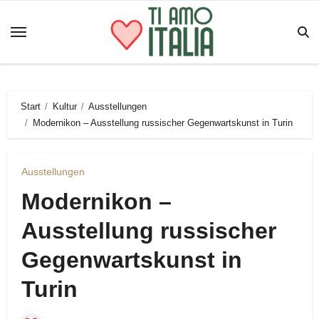
Zum
Inhalt
springen
Start
Kultur
Ausstellungen
Modernikon – Ausstellung russischer Gegenwartskunst in Turin
Ausstellungen
Modernikon –
Ausstellung russischer
Gegenwartskunst in
Turin