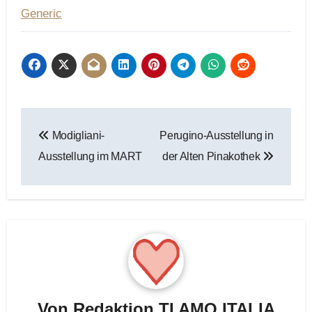
Generic
Beitragsnavigation
Modigliani-
Perugino-Ausstellung in
Ausstellung im MART
der Alten Pinakothek
Von
Redaktion TI AMO ITALIA