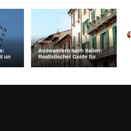
Wissen
a:
Auswandern nach Italien:
it und
Realistischer Guide für
Deutsche