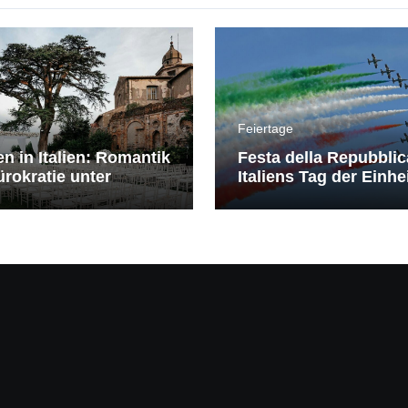
Feiertage
en in Italien: Romantik
Festa della Repubblic
rokratie unter
Italiens Tag der Einhe
erranem Himmel
Freiheit