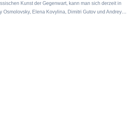
russischen Kunst der Gegenwart, kann man sich derzeit in
toly Osmolovsky, Elena Kovylina, Dimitri Gutov und Andrey…