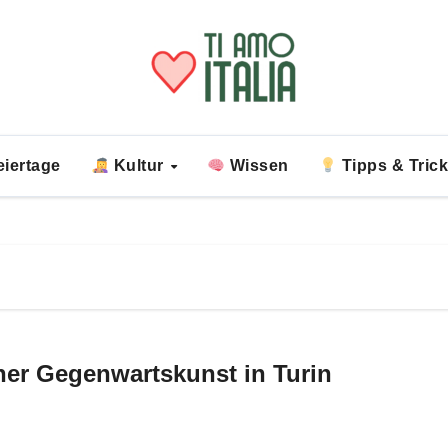
iertage
Kultur
Wissen
Tipps & Tric
her Gegenwartskunst in Turin