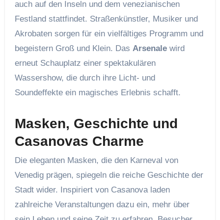
auch auf den Inseln und dem venezianischen
Festland stattfindet. Straßenkünstler, Musiker und
Akrobaten sorgen für ein vielfältiges Programm und
begeistern Groß und Klein. Das
Arsenale
wird
erneut Schauplatz einer spektakulären
Wassershow, die durch ihre Licht- und
Soundeffekte ein magisches Erlebnis schafft.
Masken, Geschichte und
Casanovas Charme
Die eleganten Masken, die den Karneval von
Venedig prägen, spiegeln die reiche Geschichte der
Stadt wider. Inspiriert von Casanova laden
zahlreiche Veranstaltungen dazu ein, mehr über
sein Leben und seine Zeit zu erfahren. Besucher