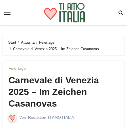
Zum
Inhalt
springen
Start
Attualità
Feiertage
Carnevale di Venezia 2025 – Im Zeichen Casanovas
Feiertage
Carnevale di Venezia
2025 – Im Zeichen
Casanovas
Von
Redaktion TI AMO ITALIA