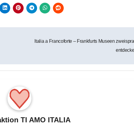
Italia a Francoforte – Frankfurts Museen zweispr
entdeck
ktion TI AMO ITALIA