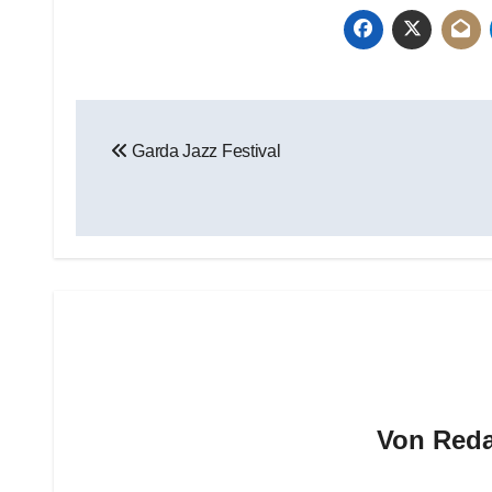
Beitragsnavigation
Garda Jazz Festival
Von
Reda