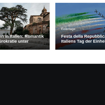
Feiertage
en in Italien: Romantik
Festa della Repubblic
rokratie unter
Italiens Tag der Einhe
erranem Himmel
Freiheit