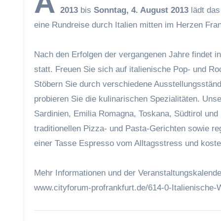
A
2013
bis
Sonntag, 4. August 2013
lädt da
eine Rundreise durch Italien mitten im Herzen Fran
Nach den Erfolgen der vergangenen Jahre findet i
statt. Freuen Sie sich auf italienische Pop- und R
Stöbern Sie durch verschiedene Ausstellungsständ
probieren Sie die kulinarischen Spezialitäten. Un
Sardinien, Emilia Romagna, Toskana, Südtirol und
traditionellen Pizza- und Pasta-Gerichten sowie r
einer Tasse Espresso vom Alltagsstress und koste
Mehr Informationen und der Veranstaltungskalende
www.cityforum-profrankfurt.de/614-0-Italienische