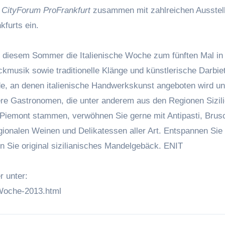
s
CityForum ProFrankfurt
zusammen mit zahlreichen Ausstell
kfurts ein.
n diesem Sommer die Italienische Woche zum fünften Mal in
ockmusik sowie traditionelle Klänge und künstlerische Darbie
e, an denen italienische Handwerkskunst angeboten wird u
sere Gastronomen, die unter anderem aus den Regionen Sizili
 Piemont stammen, verwöhnen Sie gerne mit Antipasti, Brusc
egionalen Weinen und Delikatessen aller Art. Entspannen Sie 
n Sie original sizilianisches Mandelgebäck.
ENIT
r unter:
-Woche-2013.html