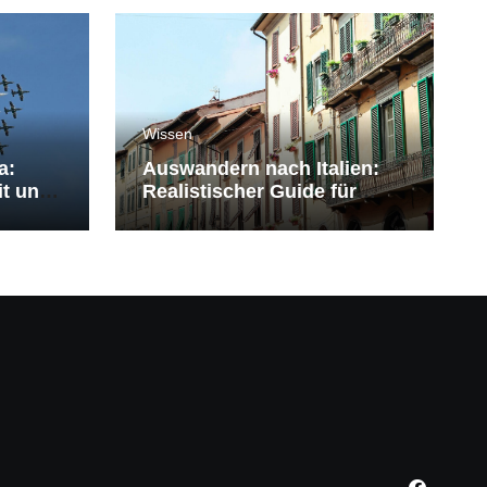
Wissen
a:
Auswandern nach Italien:
it und
Realistischer Guide für
Deutsche