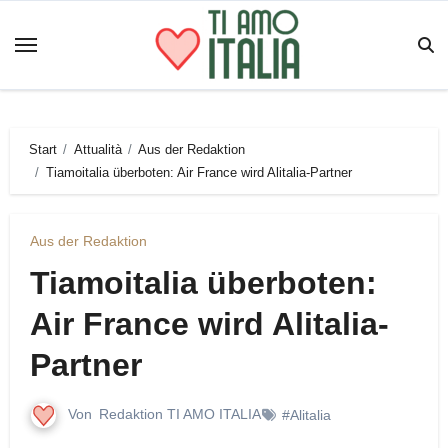
Zum
Inhalt
springen
Start
Attualità
Aus der Redaktion
Tiamoitalia überboten: Air France wird Alitalia-Partner
Aus der Redaktion
Tiamoitalia überboten:
Air France wird Alitalia-
Partner
Von
Redaktion TI AMO ITALIA
#Alitalia