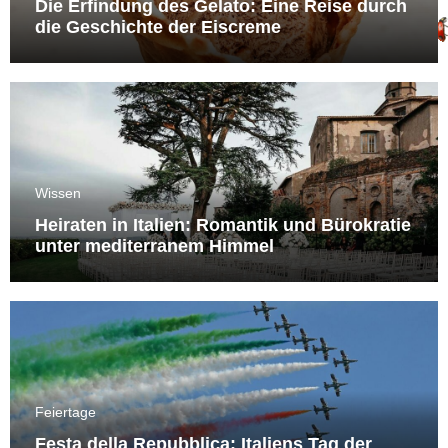
Die Erfindung des Gelato: Eine Reise durch
die Geschichte der Eiscreme
Wissen
Heiraten in Italien: Romantik und Bürokratie
unter mediterranem Himmel
Feiertage
Festa della Repubblica: Italiens Tag der