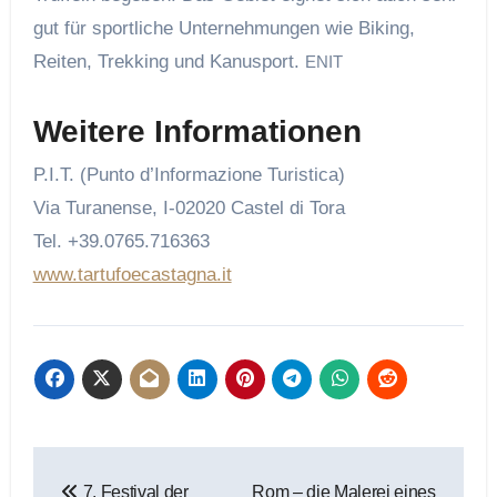
gut für sportliche Unternehmungen wie Biking,
Reiten, Trekking und Kanusport.
ENIT
Weitere Informationen
P.I.T. (Punto d’Informazione Turistica)
Via Turanense, I-02020 Castel di Tora
Tel. +39.0765.716363
www.tartufoecastagna.it
Beitragsnavigation
7. Festival der
Rom – die Malerei eines