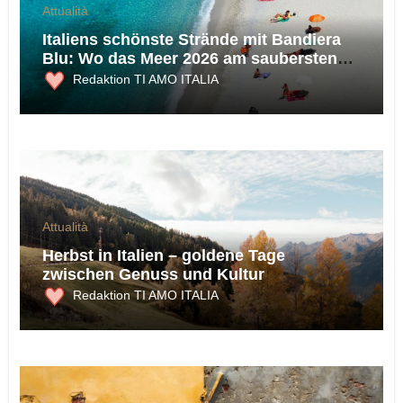
Attualità
Italiens schönste Strände mit Bandiera
Blu: Wo das Meer 2026 am saubersten
ist
Redaktion TI AMO ITALIA
Attualità
Herbst in Italien – goldene Tage
zwischen Genuss und Kultur
Redaktion TI AMO ITALIA