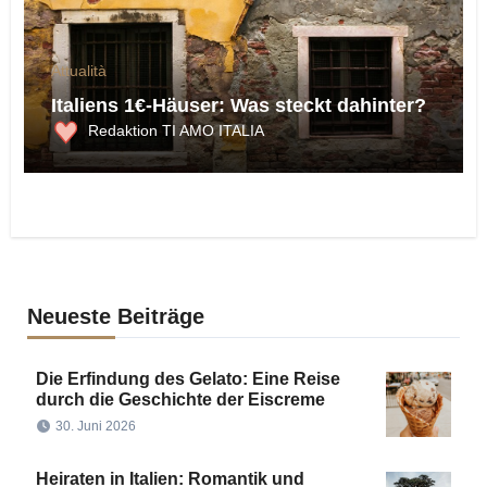
Attualità
Italiens 1€-Häuser: Was steckt dahinter?
Redaktion TI AMO ITALIA
Neueste Beiträge
Die Erfindung des Gelato: Eine Reise
durch die Geschichte der Eiscreme
30. Juni 2026
Heiraten in Italien: Romantik und