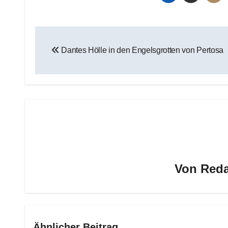
Beitragsnavigation
Dantes Hölle in den Engelsgrotten von Pertosa
Von
Reda
Ähnlicher Beitrag