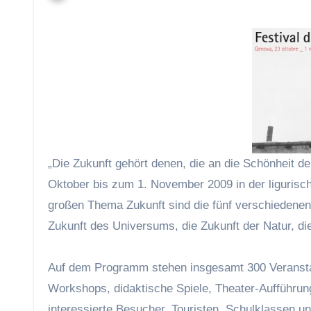
„Die Zukunft gehört denen, die an die Schönheit d
Oktober bis zum 1. November 2009 in der ligurisc
großen Thema Zukunft sind die fünf verschiedenen
Zukunft des Universums, die Zukunft der Natur, die
Auf dem Programm stehen insgesamt 300 Veranstal
Workshops, didaktische Spiele, Theater-Aufführun
interessierte Besucher, Touristen, Schulklassen u