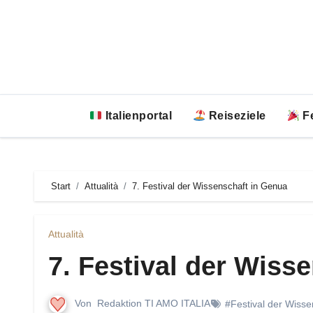
Zum
Inhalt
springen
Italienportal
Reiseziele
Fe
Start
Attualità
7. Festival der Wissenschaft in Genua
Attualità
7. Festival der Wiss
Von
Redaktion TI AMO ITALIA
#Festival der Wisse