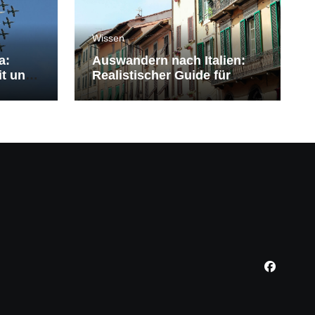
Wissen
a:
Auswandern nach Italien:
it und
Realistischer Guide für
Deutsche