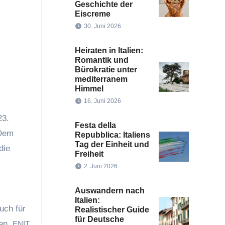
Geschichte der
Eiscreme
30. Juni 2026
Heiraten in Italien:
Romantik und
Bürokratie unter
mediterranem
Himmel
16. Juni 2026
23.
Festa della
 Dem
Repubblica: Italiens
Tag der Einheit und
die
Freiheit
2. Juni 2026
Auswandern nach
Italien:
uch für
Realistischer Guide
für Deutsche
ten.
ENIT