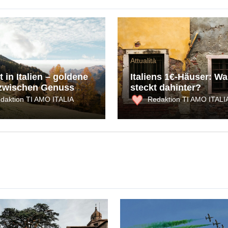
Attualità
 in Italien – goldene
Italiens 1€-Häuser: Wa
zwischen Genuss
steckt dahinter?
ultur
daktion TI AMO ITALIA
Redaktion TI AMO ITALI