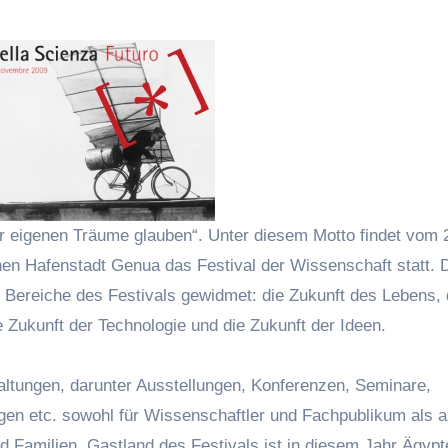
er eigenen Träume glauben“. Unter diesem Motto findet vom 
hen Hafenstadt Genua das Festival der Wissenschaft statt.
 Bereiche des Festivals gewidmet: die Zukunft des Lebens, 
 Zukunft der Technologie und die Zukunft der Ideen.
tungen, darunter Ausstellungen, Konferenzen, Seminare,
gen etc. sowohl für Wissenschaftler und Fachpublikum als a
nd Familien. Gastland des Festivals ist in diesem Jahr Ägyp