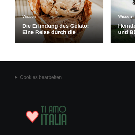
Wissen
Wissen
Die Erfindung des Gelato:
Heirat
Eine Reise durch die
und Bü
Geschichte der Eiscreme
medit
Cookies bearbeiten