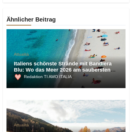
Ähnlicher Beitrag
Attualità
Italiens schönste Strände mit Bandiera
Blu: Wo das Meer 2026 am saubersten
ist
Redaktion TI AMO ITALIA
Attualità