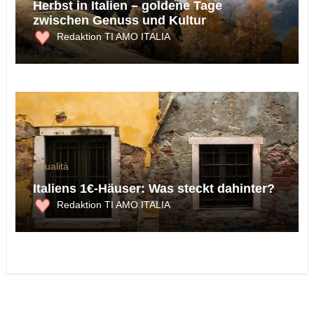
Herbst in Italien – goldene Tage
zwischen Genuss und Kultur
Redaktion TI AMO ITALIA
Attualità
Italiens 1€-Häuser: Was steckt dahinter?
Redaktion TI AMO ITALIA