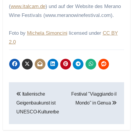
(
www.italcam.de
) und auf der Website des Merano
Wine Festivals (www.meranowinefestival.com).
Foto by
Michela Simoncini
licensed under
CC BY
2.0
Beitragsnavigation
Italienische
Festival "Viaggiando il
Geigenbaukunst ist
Mondo" in Genua
UNESCO-Kulturerbe