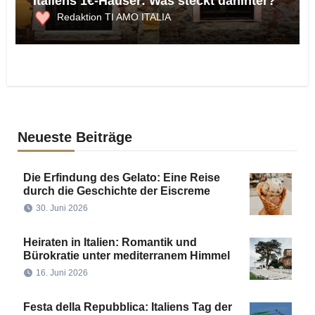
Italiens 1€-Häuser: Was steckt dahinter?
Redaktion TI AMO ITALIA
Neueste Beiträge
Die Erfindung des Gelato: Eine Reise
durch die Geschichte der Eiscreme
30. Juni 2026
Heiraten in Italien: Romantik und
Bürokratie unter mediterranem Himmel
16. Juni 2026
Festa della Repubblica: Italiens Tag der