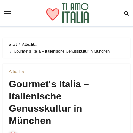
Zum
Inhalt
springen
Start
Attualità
Gourmet's Italia – italienische Genusskultur in München
Attualità
Gourmet's Italia –
italienische
Genusskultur in
München