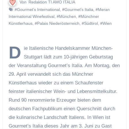
Von
Redaktion TI AMO ITALIA
#Gourmet's International
,
#Gourmet's Italia
,
#Meran
International Winefestival
,
#München
,
#Münchner
Künstlerhaus
,
#Palais Niederösterreich
,
#Südtirol
,
#Wien
D
ie Italienische Handelskammer München-
Stuttgart lädt zum 10-jährigen Geburtstag
der Veranstaltung Gourmet’s Italia. Am Montag, den
29. April verwandelt sich das Münchner
Künstlerhaus wieder zu einem Schaufenster
feinster italienischer Wein- und Lebensmittelkultur.
Rund 90 renommierte Erzeuger bieten dem
deutschen Fachpublikum einen Querschnitt durch
die kulinarische Landschaft Italiens. In Wien ist
Gourmet’s Italia dieses Jahr am 3. Juni zu Gast