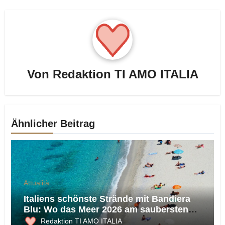
Von
Redaktion TI AMO ITALIA
Ähnlicher Beitrag
Attualità
Italiens schönste Strände mit Bandiera
Blu: Wo das Meer 2026 am saubersten
ist
Redaktion TI AMO ITALIA