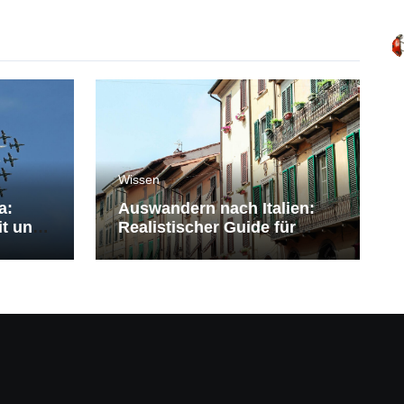
Wissen
a:
Auswandern nach Italien:
it und
Realistischer Guide für
Deutsche