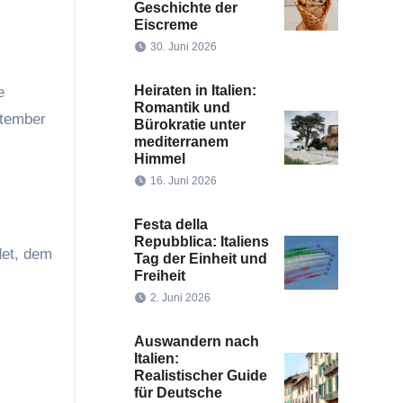
Geschichte der
Eiscreme
30. Juni 2026
Heiraten in Italien:
e
Romantik und
ptember
Bürokratie unter
mediterranem
Himmel
16. Juni 2026
Festa della
Repubblica: Italiens
det, dem
Tag der Einheit und
Freiheit
2. Juni 2026
Auswandern nach
Italien:
Realistischer Guide
für Deutsche