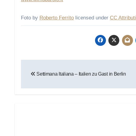
Foto by
Roberto Ferrito
licensed under
CC Attribut
Beitragsnavigation
Settimana Italiana – Italien zu Gast in Berlin