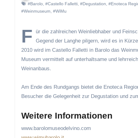
#Barolo
,
#Castello Falletti
,
#Degustation
,
#Enoteca Regio
#Weinmuseum
,
#WiMu
F
ür die zahlreichen Weinliebhaber und Feinsc
Gegend der Langhe pilgern, wird es in Kür
2010 wird im Castello Falletti in Barolo das Wei
Museum vermittelt auf unterhaltsame und lehrrei
Weinanbaus.
Am Ende des Rundgangs bietet die Enoteca Regionale
Besucher die Gelegenheit zur Degustation und z
Weitere Informationen
www.barolomuseodelvino.com
www.wimubarolo.it