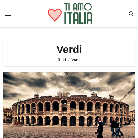
Zum
Inhalt
springen
Verdi
Start
Verdi