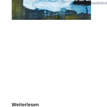
spektaku
Weiterlesen