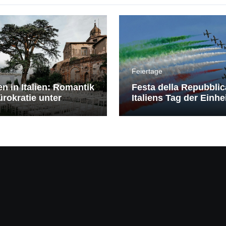
Feiertage
en in Italien: Romantik
Festa della Repubblic
rokratie unter
Italiens Tag der Einhe
erranem Himmel
Freiheit