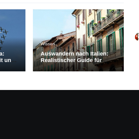
Wissen
a:
Auswandern nach Italien:
it und
Realistischer Guide für
Deutsche