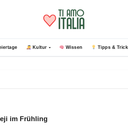
iertage
Kultur
Wissen
Tipps & Tric
ji im Frühling