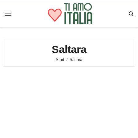
Zum
Inhalt
springen
Saltara
Start
Saltara