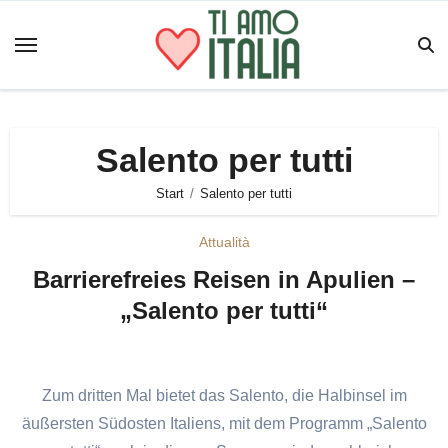
Zum
Inhalt
springen
Salento per tutti
Start
Salento per tutti
Attualità
Barrierefreies Reisen in Apulien –
„Salento per tutti“
Zum dritten Mal bietet das Salento, die Halbinsel im
äußersten Südosten Italiens, mit dem Programm „Salento