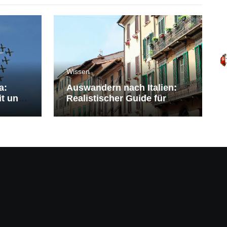
Wissen
a:
Auswandern nach Italien:
it und
Realistischer Guide für
Deutsche