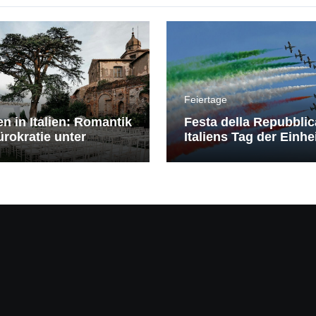
Feiertage
en in Italien: Romantik
Festa della Repubblic
rokratie unter
Italiens Tag der Einhe
erranem Himmel
Freiheit