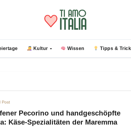
iertage
Kultur
Wissen
Tipps & Tric
 Post
fener Pecorino und handgeschöpfte
ta: Käse-Spezialitäten der Maremma