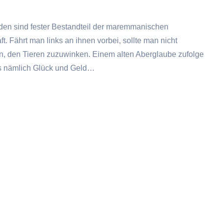
den sind fester Bestandteil der maremmanischen
t. Fährt man links an ihnen vorbei, sollte man nicht
n, den Tieren zuzuwinken. Einem alten Aberglaube zufolge
as nämlich Glück und Geld…