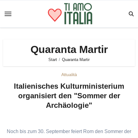
Zum
Inhalt
springen
Quaranta Martir
Start
Quaranta Martir
Attualità
Italienisches Kulturministerium
organisiert den "Sommer der
Archäologie"
Noch bis zum 30. September feiert Rom den Sommer der