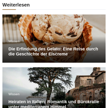
Weiterlesen
Wissen
Die Erfindung des Gelato: Eine Reise durch
die Geschichte der Eiscreme
Wissen
Heiraten in Italien: Romantik und Bürokratie
unter mediterranem Himmel