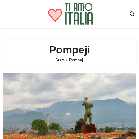
Zum
Inhalt
springen
Pompeji
Start
Pompeji