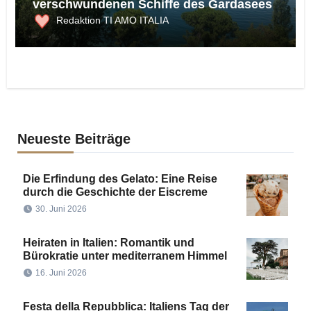
verschwundenen Schiffe des Gardasees
Redaktion TI AMO ITALIA
Neueste Beiträge
Die Erfindung des Gelato: Eine Reise
durch die Geschichte der Eiscreme
30. Juni 2026
Heiraten in Italien: Romantik und
Bürokratie unter mediterranem Himmel
16. Juni 2026
Festa della Repubblica: Italiens Tag der