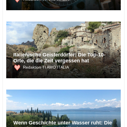
Reiseziele
Italienische Geisterdörfer: Die Top-10-
Orte, die die Zeit vergessen hat
Redaktion TI AMO ITALIA
Kultur
Reiseziele
Wenn Geschichte unter Wasser ruht: Die