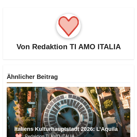
Von
Redaktion TI AMO ITALIA
Ähnlicher Beitrag
Reiseziele
Italiens Kulturhauptstadt 2026: L’Aquila
Redaktion TI AMO ITALIA