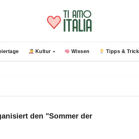
iertage
Kultur
Wissen
Tipps & Tric
rganisiert den "Sommer der