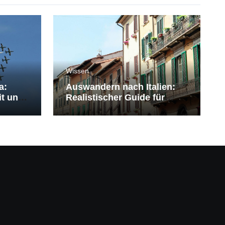
Wissen
a:
Auswandern nach Italien:
it und
Realistischer Guide für
Deutsche