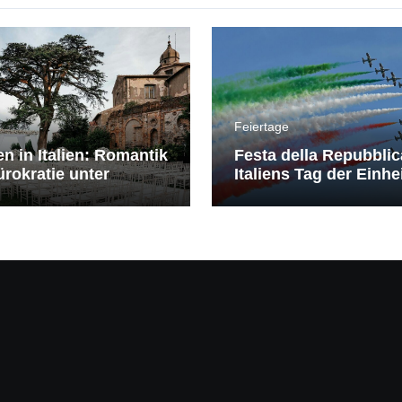
Feiertage
en in Italien: Romantik
Festa della Repubblic
rokratie unter
Italiens Tag der Einhe
erranem Himmel
Freiheit