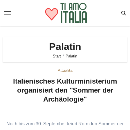
Zum
Inhalt
springen
Palatin
Start
Palatin
Attualità
Italienisches Kulturministerium
organisiert den "Sommer der
Archäologie"
Noch bis zum 30. September feiert Rom den Sommer der